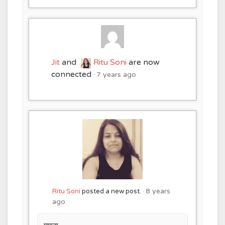
Jit
and
Ritu Soni
are now
connected
7 years ago
8 years
Ritu Soni
posted a new post.
ago