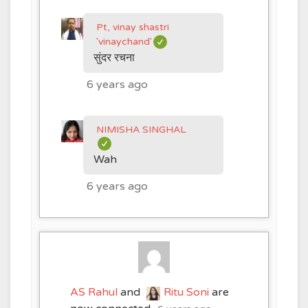
Pt, vinay shastri
'vinaychand'
सुंदर रचना
6 years ago
NIMISHA SINGHAL
Wah
6 years ago
AS Rahul
and
Ritu Soni
are