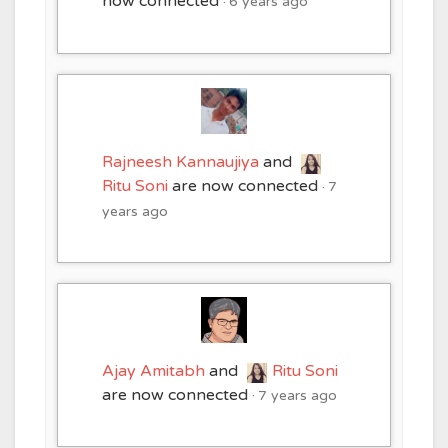
now connected
6 years ago
Rajneesh Kannaujiya
and
Ritu Soni
are now connected
7
years ago
Ajay Amitabh
and
Ritu Soni
are now connected
7 years ago