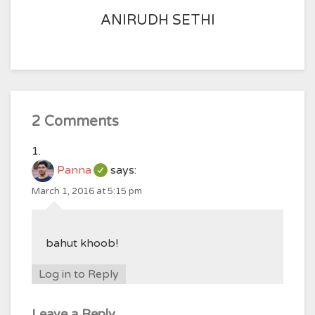
ANIRUDH SETHI
2 Comments
Panna
says:
March 1, 2016 at 5:15 pm
bahut khoob!
Log in to Reply
Leave a Reply