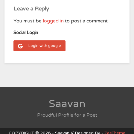
Leave a Reply
You must be
logged in
to post a comment.
Social Login
Login with google
Saavan
Proudful Profile for a Poet
COPYRIGHT © 2026 - Saavan // Designed By -
ZeeTheme