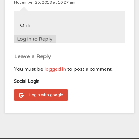
November 25, 2019 at 10:27 am
Ohh
Log in to Reply
Leave a Reply
You must be
logged in
to post a comment.
Social Login
Login with google