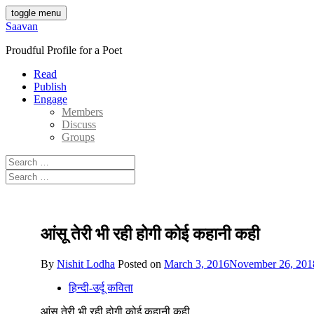
Skip
toggle menu
to
Saavan
content
Proudful Profile for a Poet
Read
Publish
Engage
Members
Discuss
Groups
Search
for:
Search
for:
आंसू तेरी भी रही होगी कोई कहानी कही
By
Nishit Lodha
Posted on
March 3, 2016
November 26, 201
हिन्दी-उर्दू कविता
आंसू तेरी भी रही होगी कोई कहानी कही