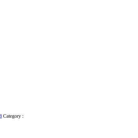
8
Category :