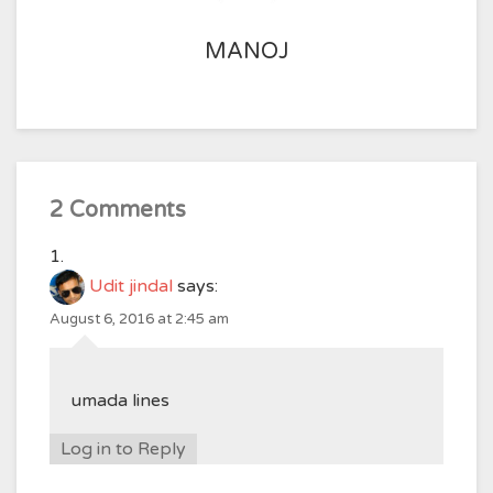
MANOJ
2 Comments
Udit jindal
says:
August 6, 2016 at 2:45 am
umada lines
Log in to Reply