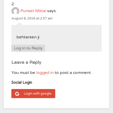
Puneet Mittal
says:
August 6, 2016 at 2:57 am
behtareen ji
Log in to Reply
Leave a Reply
You must be
logged in
to post a comment.
Social Login
Login with google