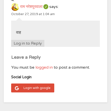
राम नरेशपुरवाला
says:
October 27, 2019 at 1:04 am
वाह
Log in to Reply
Leave a Reply
You must be
logged in
to post a comment.
Social Login
Login with google