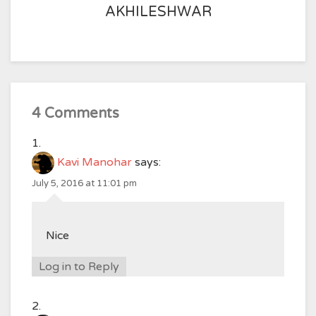
AKHILESHWAR
4 Comments
Kavi Manohar
says:
July 5, 2016 at 11:01 pm
Nice
Log in to Reply