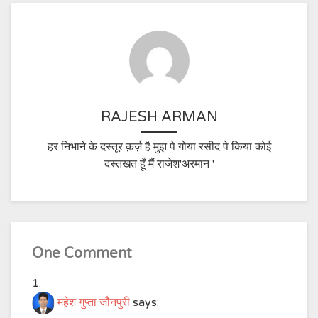
RAJESH ARMAN
हर निभाने के दस्तूर क़र्ज़ है मुझ पे गोया रसीद पे किया कोई
दस्तखत हूँ मैं राजेश'अरमान '
One Comment
महेश गुप्ता जौनपुरी
says: