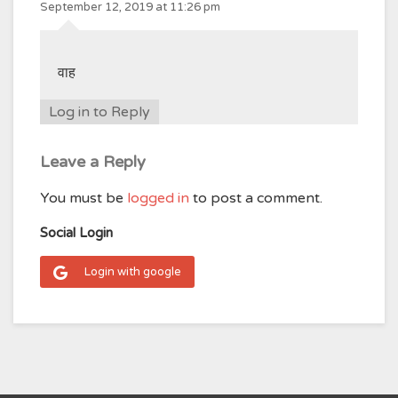
September 12, 2019 at 11:26 pm
वाह
Log in to Reply
Leave a Reply
You must be
logged in
to post a comment.
Social Login
Login with google