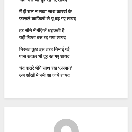
खता मेरी जो चुप रह गए शायद
मैं ही चल न सका साथ कारवां के
फ़ासले काफिलों से यू बढ़ गए शायद
हर सीने में मंज़िलें धड़कती है
यही रिश्ता बस रह गया शायद
निस्बत कुछ इस तरह निभाई गई
पास रहकर भी दूर रह गए शायद
चंद कतरे भीगे साथ रख ‘अरमान’
अब आँखों में नमी आ जाये शायद