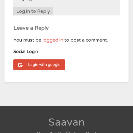
Log in to Reply
Leave a Reply
You must be
logged in
to post a comment.
Social Login
Login with google
Saavan