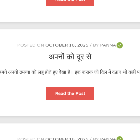
में
भी
मुस्कुराते
रहे
POSTED ON
OCTOBER 16, 2025
BY
PANNA
अपनों को दूर से
ै, हमने अपनी तमन्ना को लहू होते हुए देखा है। इक कसक जो दिल में दफ़न थी कहीं
अपनों
Read the Post
को
दूर
से
POSTED ON
OCTOBER 16, 2025
BY
PANNA