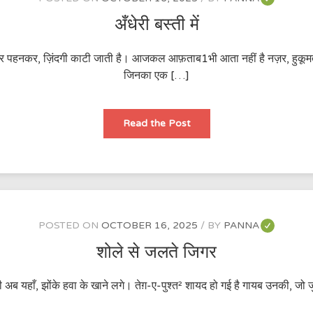
अँधेरी बस्ती में
 के हार पहनकर, ज़िंदगी काटी जाती है। आजकल आफ़ताब1भी आता नहीं है नज़र, हुकूमत
जिनका एक […]
अँधेरी
Read the Post
बस्ती
में
POSTED ON
OCTOBER 16, 2025
BY
PANNA
शोले से जलते जिगर
 भी अब यहाँ, झोंके हवा के खाने लगे। तेग़-ए-पुश्त² शायद हो गई है गायब उनकी, ज