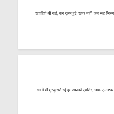
ख़्वाहिशें थीं कई, कब ख़त्म हुईं, ख़बर नहीं, कब रूह 
ग़म में भी मुस्कुराते रहे हम आपकी ख़ातिर, जाम-ए-अ