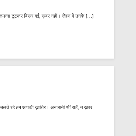
े तमन्ना टूटकर बिखर गई, ख़बर नहीं। ज़ेहन में उनके […]
 जलते रहे हम आपकी ख़ातिर। अनजानी थीं राहें, न ख़बर