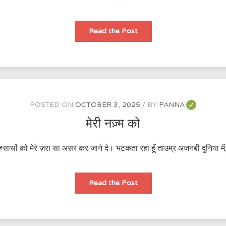
मिज़ाज-
Read the Post
ए-
गर्दिश-
ए-
दौराँ
POSTED ON
OCTOBER 3, 2025
BY
PANNA
मेरी नज़्म को
 अहसासों को मेरे ज़रा सा असर कर जाने दे। भटकता रहा हूँ ताउम्र अजनबी दुनिया में,
मेरी
Read the Post
नज़्म
को