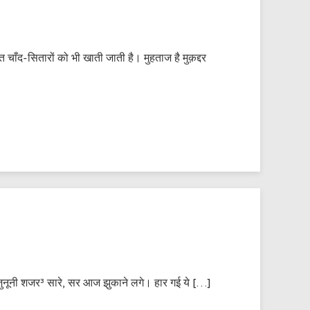
 चाँद-सितारों को भी खाती जाती है। मुहताज है मुक़द्दर
ो जुनूनी शजर³ सारे, सर आज झुकाने लगे। हार गई ये […]