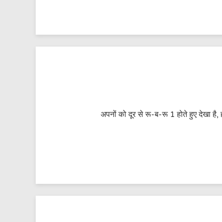
अपनों को दूर से रू-ब-रू 1 होते हुए देखा ह