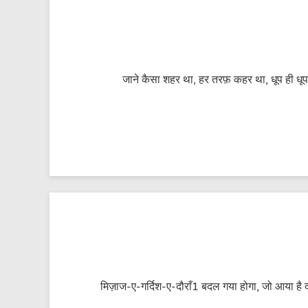
जाने कैसा शहर था, हर तरफ़ कहर था, धूप ही धूप
मिज़ाज-ए-गर्दिश-ए-दौराँ1 बदल गया होगा, जो आया ह