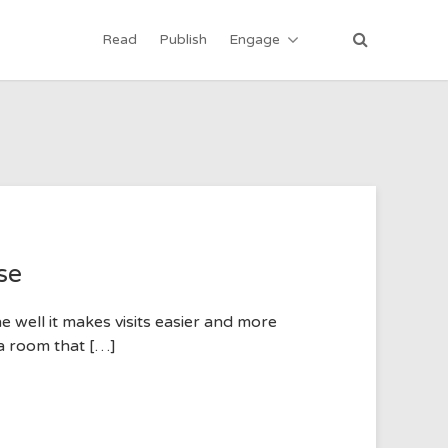
Read
Publish
Engage
se
 well it makes visits easier and more
a room that […]