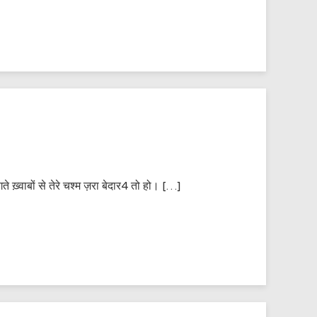
े ख़्वाबों से तेरे चश्म ज़रा बेदार4 तो हो। […]