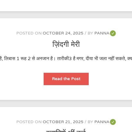
the
Grandparents’
House
POSTED ON
OCTOBER 24, 2025
BY
PANNA
ज़िंदगी मेरी
नी है, लिबास 1 रूह 2 से अनजान है। तारीकी3 है मगर, दीया भी जला नहीं सकते, क
ज़िंदगी
Read the Post
मेरी
POSTED ON
OCTOBER 21, 2025
BY
PANNA