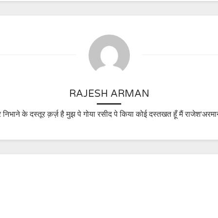
RAJESH ARMAN
 निभाने के दस्तूर क़र्ज़ है मुझ पे गोया रसीद पे किया कोई दस्तखत हूँ मैं राजेश'अरमा