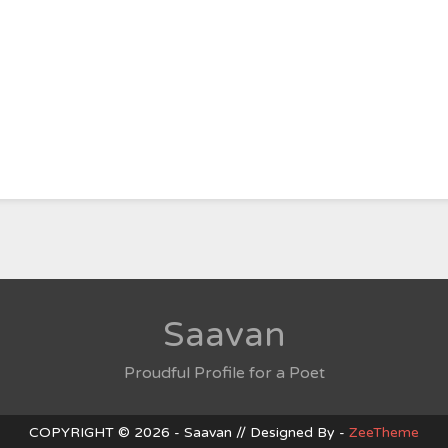
Saavan
Proudful Profile for a Poet
COPYRIGHT © 2026 - Saavan // Designed By -
ZeeTheme