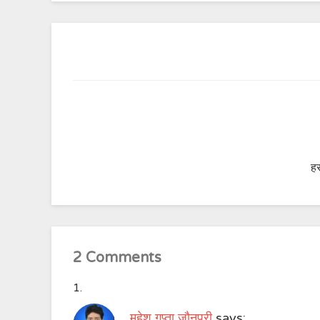
हर
2 Comments
महेश गुप्ता जौनपुरी
says: