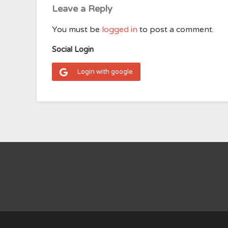
Leave a Reply
You must be
logged in
to post a comment.
Social Login
Login with google