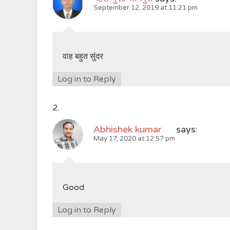
September 12, 2019 at 11:21 pm
वाह बहुत सुंदर
Log in to Reply
Abhishek kumar
says:
May 17, 2020 at 12:57 pm
Good
Log in to Reply