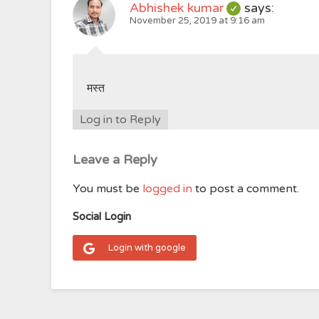
Abhishek kumar
says:
November 25, 2019 at 9:16 am
मस्त
Log in to Reply
Leave a Reply
You must be
logged in
to post a comment.
Social Login
Login with google