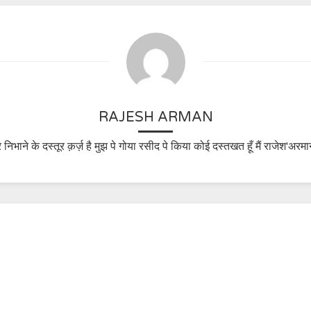
RAJESH ARMAN
 निभाने के दस्तूर क़र्ज़ है मुझ पे गोया रसीद पे किया कोई दस्तखत हूँ मैं राजेश'अरमा