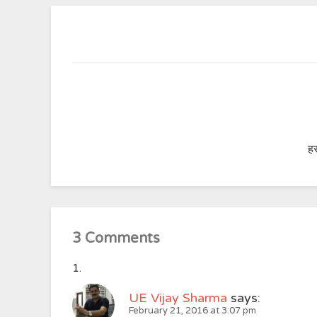
हर
3 Comments
UE Vijay Sharma
says:
February 21, 2016 at 3:07 pm