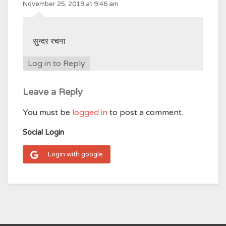
November 25, 2019 at 9:46 am
सुन्दर रचना
Log in to Reply
Leave a Reply
You must be
logged in
to post a comment.
Social Login
Login with google