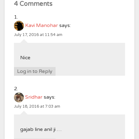
4 Comments
Kavi Manohar
says:
July 17, 2016 at 11:54 am
Nice
Log in to Reply
Sridhar
says:
July 18, 2016 at 7:03 am
gajab line anil ji …