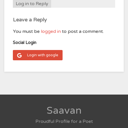
Log in to Reply
Leave a Reply
You must be
logged in
to post a comment.
Social Login
Login with google
Saavan
Proudful Profile for a Poet