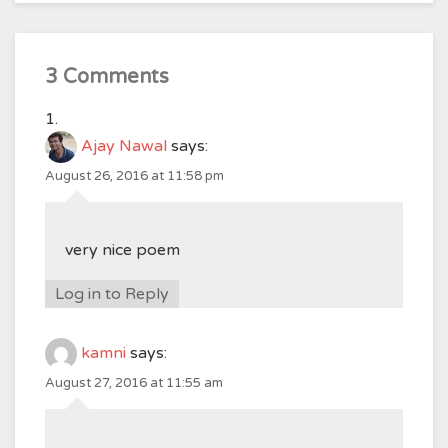
3 Comments
Ajay Nawal
says:
August 26, 2016 at 11:58 pm
very nice poem
Log in to Reply
kamni
says:
August 27, 2016 at 11:55 am