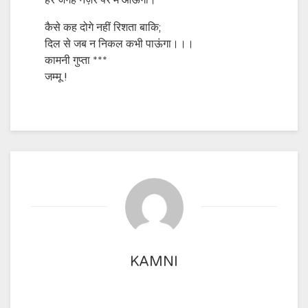
हर जगह नज़र पर मैं आऊंगा।
कैसे कह दोगे नहीं रिशता बाकि;
दिल से जब न निकल कभी पाऊंगा।।।
कामनी गुप्ता ***
जम्मू !
KAMNI