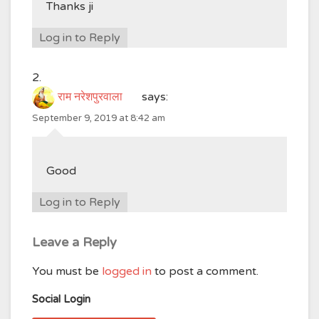
Thanks ji
Log in to Reply
राम नरेशपुरवाला
says:
September 9, 2019 at 8:42 am
Good
Log in to Reply
Leave a Reply
You must be
logged in
to post a comment.
Social Login