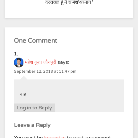
दस्तखत हूँ मैं राजेश'अरमान '
One Comment
महेश गुप्ता जौनपुरी
says:
September 12, 2019 at 11:47 pm
वाह
Log in to Reply
Leave a Reply
You must be
logged in
to post a comment.