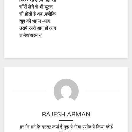
बिखेर रहे है ,ले नहीं रहे
साँसें लेने से भी घुटन
सी होती है अब ,क्योकि
खुद की भागम -भाग
उसपे रस्ते आग ही आग
राजेश’अरमान’
RAJESH ARMAN
हर निभाने के दस्तूर क़र्ज़ है मुझ पे गोया रसीद पे किया कोई