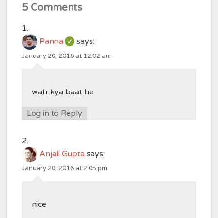
5 Comments
Panna
says:
January 20, 2016 at 12:02 am
wah..kya baat he
Log in to Reply
Anjali Gupta
says:
January 20, 2016 at 2:05 pm
nice