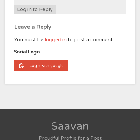
Log in to Reply
Leave a Reply
You must be
logged in
to post a comment.
Social Login
Login with google
Saavan
Proudful Profile for a Poet