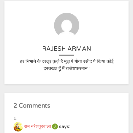
RAJESH ARMAN
हर निभाने के दस्तूर क़र्ज़ है मुझ पे गोया रसीद पे किया कोई
दस्तखत हूँ मैं राजेश'अरमान '
2 Comments
राम नरेशपुरवाला
says: