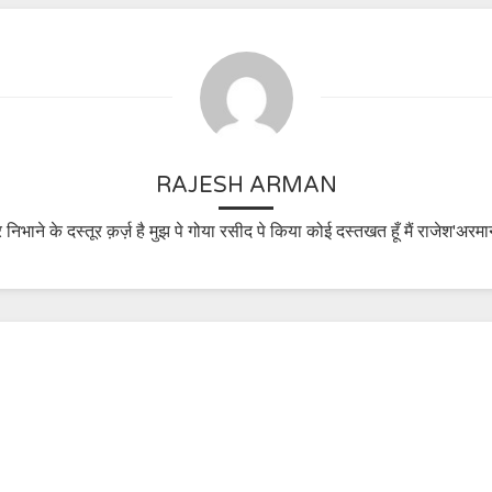
RAJESH ARMAN
 निभाने के दस्तूर क़र्ज़ है मुझ पे गोया रसीद पे किया कोई दस्तखत हूँ मैं राजेश'अरमा