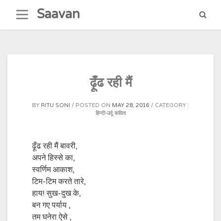
Skip
Saavan
to
content
ढ़ूँढ रही मैं
BY
RITU SONI
POSTED ON
MAY 28, 2016
CATEGORY :
हिन्दी-उर्दू कविता
ढ़ूँढ रही मैं बावरी,
अपने हिस्से का,
स्वर्णिम आकाश,
टिम-टिम करते तारे,
हाय! सुख-दुख के,
बन गए पर्याय ,
तम घनेरा ऐसे ,