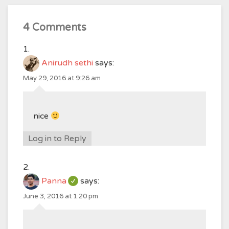
4 Comments
Anirudh sethi
says:
May 29, 2016 at 9:26 am
nice
Log in to Reply
Panna
says:
June 3, 2016 at 1:20 pm