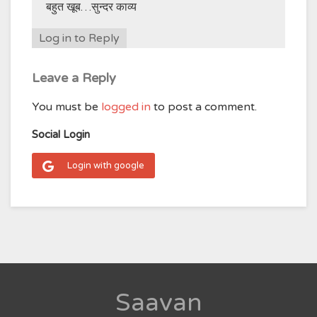
बहुत खूब…सुन्दर काव्य
Log in to Reply
Leave a Reply
You must be
logged in
to post a comment.
Social Login
Login with google
Saavan