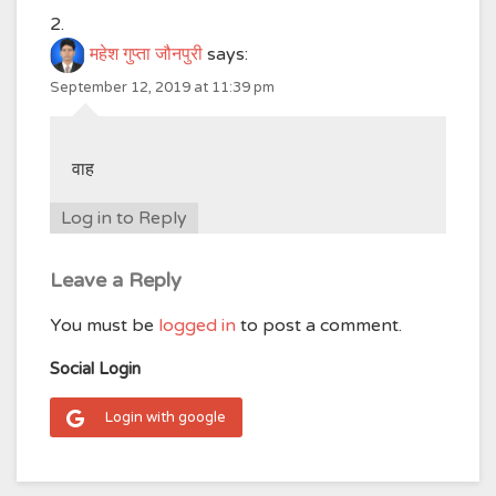
महेश गुप्ता जौनपुरी
says:
September 12, 2019 at 11:39 pm
वाह
Log in to Reply
Leave a Reply
You must be
logged in
to post a comment.
Social Login
Login with google