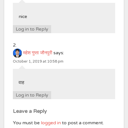
nice
Log in to Reply
महेश गुप्ता जौनपुरी
says:
October 1, 2019 at 10:58 pm
वाह
Log in to Reply
Leave a Reply
You must be
logged in
to post a comment.