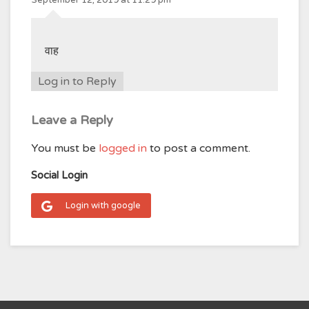
September 12, 2019 at 11:29 pm
वाह
Log in to Reply
Leave a Reply
You must be
logged in
to post a comment.
Social Login
Login with google