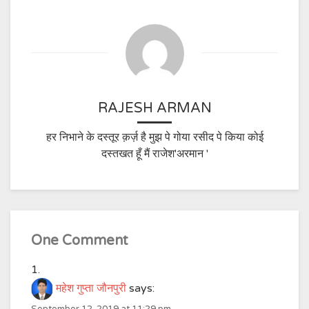
RAJESH ARMAN
हर निभाने के दस्तूर क़र्ज़ है मुझ पे गोया रसीद पे किया कोई
दस्तखत हूँ मैं राजेश'अरमान '
One Comment
महेश गुप्ता जौनपुरी
says: