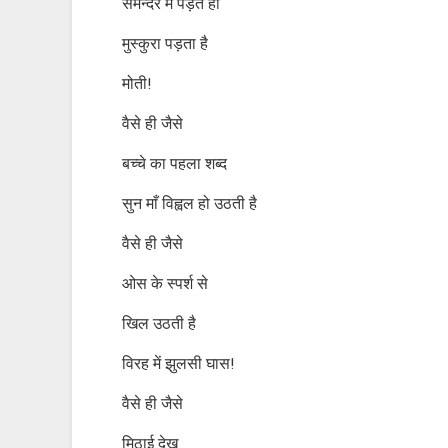
समन्दर में पड़ते ही
मुस्कुरा पड़ता है
मोती!
वैसे ही जैसे
बच्चे का पहला शब्द
सुन माँ विह्वल हो उठती है
वैसे ही जैसे
ओस के स्पर्श से
खिल उठती है
विरह में झुलसी घास!
वैसे ही जैसे
मिठाई देख