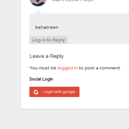
May 4, 2016 at 7:58 pm
behatreen
Log in to Reply
Leave a Reply
You must be
logged in
to post a comment.
Social Login
Login with google