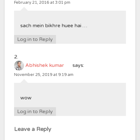
February 21, 2016 at 3:01 pm
sach mein bikhre huee hai …
Log in to Reply
Abhishek kumar
says:
November 25, 2019 at 9:19 am
wow
Log in to Reply
Leave a Reply