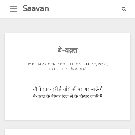
Skip
Saavan
to
content
बे-वक़्त
BY
PURAV GOYAL
POSTED ON
JUNE 13, 2016
CATEGORY :
शेर-ओ-शायरी
जी में रड़क रही है साँसे की बस मर जाऊँ मैं
बे-वक़्त के बीमार दिल ले के किधर जाऊँ मैं