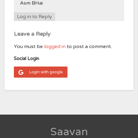
Asm BHai
Log in to Reply
Leave a Reply
You must be
logged in
to post a comment.
Social Login
Login with google
Saavan