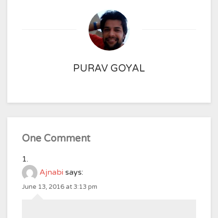
PURAV GOYAL
One Comment
Ajnabi
says:
June 13, 2016 at 3:13 pm