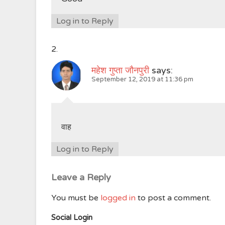
Log in to Reply
महेश गुप्ता जौनपुरी
says:
September 12, 2019 at 11:36 pm
वाह
Log in to Reply
Leave a Reply
You must be
logged in
to post a comment.
Social Login