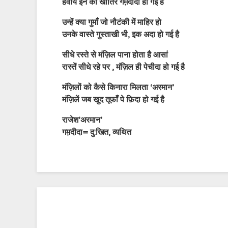
हवायें इन की खातिर गम़दीदा हो गई है
उन्हें क्या गुमाँ जो नौटंकी में माहिर हो
उनके वास्ते गुस्ताखी भी, इक अदा हो गई है
सीधे रस्ते से मंज़िल पाना होता है आसां
रास्तें सीधे रहे पर , मंज़िल ही पेचीदा हो गई है
मंज़िलों को कैसे किनारा मिलता ‘अरमान’
मंज़िलें जब खुद तूफाँ पे फ़िदा हो गई है
राजेश’अरमान’
गम़दीदा= दु:खित, व्यथित