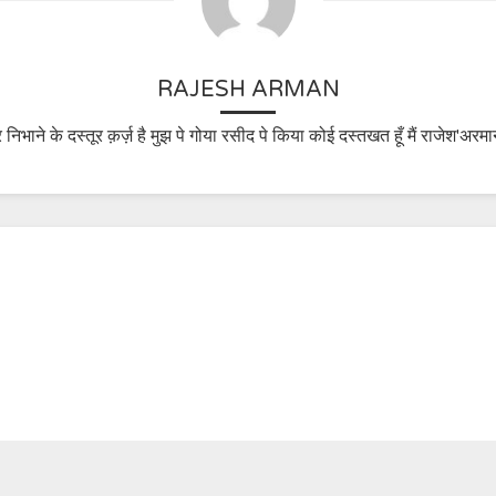
RAJESH ARMAN
 निभाने के दस्तूर क़र्ज़ है मुझ पे गोया रसीद पे किया कोई दस्तखत हूँ मैं राजेश'अरमा