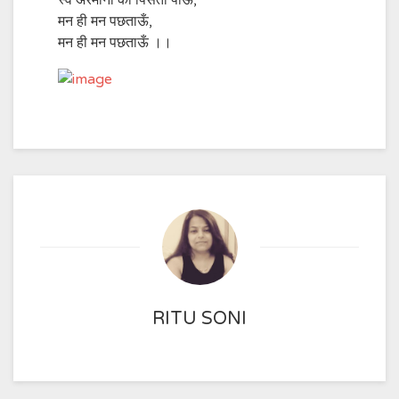
स्व अरमानों को पिसता पाऊँ,
मन ही मन पछताऊँ,
मन ही मन पछताऊँ ।।
RITU SONI