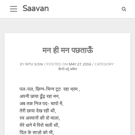
Skip
Saavan
to
content
मन ही मन पछताऊँ
BY
RITU SONI
POSTED ON
MAY 27, 2016
CATEGORY :
हिन्दी-उर्दू कविता
पल-पल, छिन्न-भिन्न टूट रहा भ्रम ,
अपनी छाया ढूँढ़ रहा मन,
अब तक निज पद- चापो में,
तेरी छाया देख रही थी,
स्व अरमानों की वो माला,
तेरे धागे में पिरो चली थी,
दिल के साज़ो को भी,