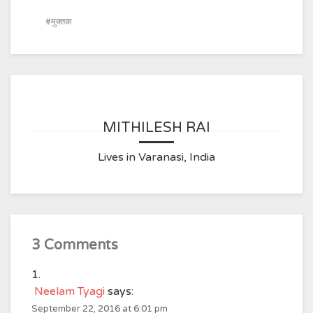
मुक्तक
MITHILESH RAI
Lives in Varanasi, India
3 Comments
Neelam Tyagi
says:
September 22, 2016 at 6:01 pm