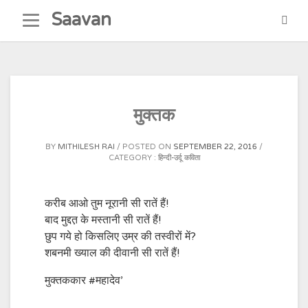
Skip
Saavan
to
content
मुक्तक
BY
MITHILESH RAI
POSTED ON
SEPTEMBER 22, 2016
CATEGORY :
हिन्दी-उर्दू कविता
करीब आओ तुम नूरानी सी रातें हैं!
बाद मुद्दत़ के मस्तानी सी रातें हैं!
छुप गये हो किसलिए उम्र की तस्वीरों में?
शबनमी ख्याल की दीवानी सी रातें हैं!
मुक्तककार #महादेव’