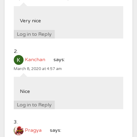
Very nice
Log in to Reply
Kanchan
says:
March 8, 2020 at 4:57 am
Nice
Log in to Reply
Pragya
says: