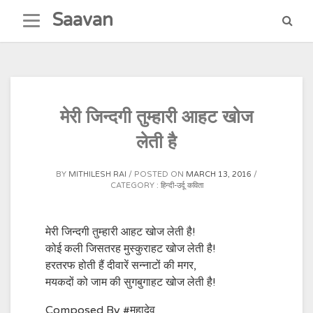
Skip
Saavan
to
content
मेरी जिन्दगी तुम्हारी आहट खोज
लेती है
BY
MITHILESH RAI
POSTED ON
MARCH 13, 2016
CATEGORY :
हिन्दी-उर्दू कविता
मेरी जिन्दगी तुम्हारी आहट खोज लेती है!
कोई कली जिसतरह मुस्कुराहट खोज लेती है!
हरतरफ होती हैं दीवारें सन्नाटों की मगर,
मयकदों को जाम की सुगबुगाहट खोज लेती है!
Composed By #महादेव