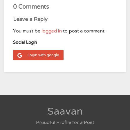
0 Comments
Leave a Reply
You must be
logged in
to post a comment.
Social Login
Login with google
Saavan
Proudful Profile for a Poet