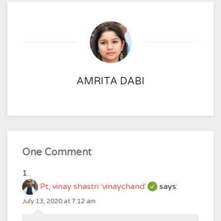
AMRITA DABI
One Comment
Pt, vinay shastri 'vinaychand'
says:
July 13, 2020 at 7:12 am