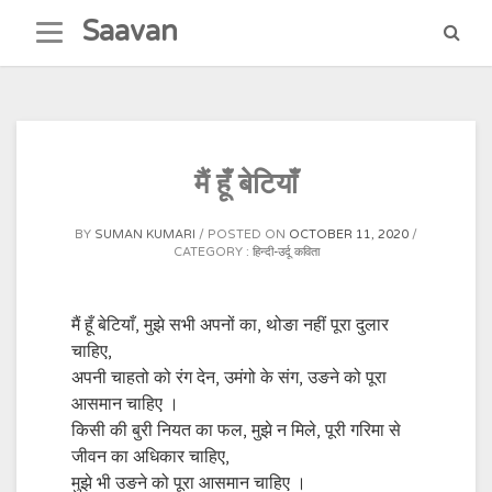
Skip
Saavan
to
content
मैं हूँ बेटियाँ
BY
SUMAN KUMARI
POSTED ON
OCTOBER 11, 2020
CATEGORY :
हिन्दी-उर्दू कविता
मैं हूँ बेटियाँ, मुझे सभी अपनों का, थोङा नहीं पूरा दुलार
चाहिए,
अपनी चाहतो को रंग देन, उमंगो के संग, उङने को पूरा
आसमान चाहिए ।
किसी की बुरी नियत का फल, मुझे न मिले, पूरी गरिमा से
जीवन का अधिकार चाहिए,
मुझे भी उङने को पूरा आसमान चाहिए ।