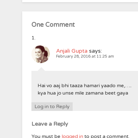
One Comment
Anjali Gupta
says:
February 28, 2016 at 11:25 am
Hai vo aaj bhi taaza hamari yaado me,…..
kya hua jo unse mile zamana beet gaya
Log in to Reply
Leave a Reply
You must be
logged in
to post a comment.