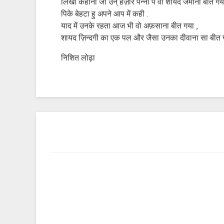
लिखी कहानी जो उन् हज़ार पन्नो पे वो शायद जमाना बीत गय
पिके बेहटा हु अपने आप में कही .
याद में उनके रहता आज भी वो अफ़साना बीत गया ,
शायद ज़िन्दगी का एक पल और जैसा उनका दीवाना सा बीत
निशित लोढ़ा