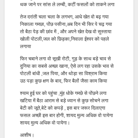
थक जाने पर सांस ले लम्बी, कटीं फसलों को ताकने लगा
तेज दरांती चला चला के लगभग, आधे खेत वो बढ़ गया
निकाला गमछा, पोंछ पसीना,अब दिन भी सिर पे चढ़ गया
तो बैठा पेड़ की छांव में , और अपने खेत देख‌ वो सुस्ताया
खोली पोटली,जल को छिड़का,निवाला ईश्वर को पहले
लगाया
फिर चबाने लगा वो सूखी रोटी, गुड़ के साथ बड़े चाव से
दुनिया का सबसे अच्छा खाना, ऐसे लग रहा उसके भाव से
पोटली बांधी ,जल पिया, और थोड़ा सा विश्राम किया
उठ पड़ा कुछ क्षण के बाद, फिर बैलों जैसा काम किया
श्याम हुई घर को पहुंचा ,मुंह धोके गमछे से पोंछने लगा
खटिया में बैठा आराम से बड़े ध्यान से कुछ सोचने लगा
बेटी को जूते,बेटे को कपड़े , इस बार जरूर दिलाएगा
फसल अच्छी इस बार होगी, शायद मुल्य अधिक वो पायेगा
शायद मुल्य अधिक वो पायेगा।
आशीष।