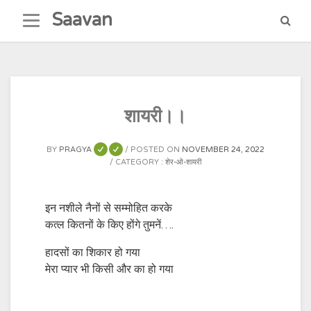
Skip
Saavan
to
content
शायरी।।
BY
PRAGYA
POSTED ON
NOVEMBER 24, 2022
CATEGORY :
शेर-ओ-शायरी
इन नशीले नैनों से सम्मोहित करके
कत्ल कितनों के किए होंगे तुमनें….
हादसों का शिकार हो गया
मेरा प्यार भी किसी और का हो गया