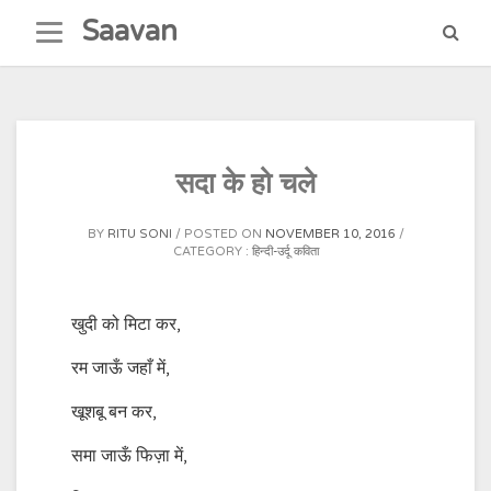
Skip
Saavan
to
content
सदा के हो चले
BY
RITU SONI
POSTED ON
NOVEMBER 10, 2016
CATEGORY :
हिन्दी-उर्दू कविता
खुदी को मिटा कर,
रम जाऊँ जहाँ में,
खूशबू बन कर,
समा जाऊँ फिज़ा में,