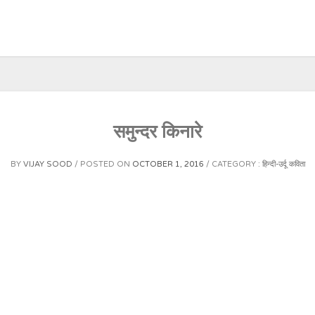
समुन्दर किनारे
BY
VIJAY SOOD
POSTED ON
OCTOBER 1, 2016
CATEGORY :
हिन्दी-उर्दू कविता