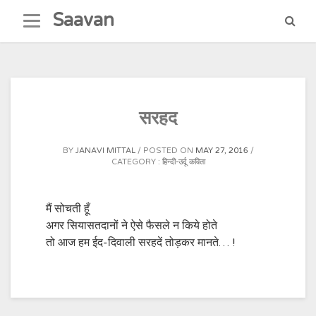
Skip
Saavan
to
content
सरहद
BY
JANAVI MITTAL
POSTED ON
MAY 27, 2016
CATEGORY :
हिन्दी-उर्दू कविता
मैं सोचती हूँ
अगर सियासतदानों ने ऐसे फैसले न किये होते
तो आज हम ईद-दिवाली सरहदें तोड़कर मानते… !