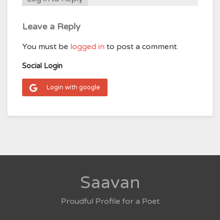
Leave a Reply
You must be
logged in
to post a comment.
Social Login
Login with google
Saavan
Proudful Profile for a Poet