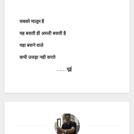
सबको मालूम है
यह बसती ही अस्ली बसती है
यहा बसने वाले
कभी उजड़ा नही करते
…… यूई