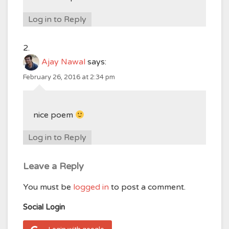
Log in to Reply
Ajay Nawal
says:
February 26, 2016 at 2:34 pm
nice poem
Log in to Reply
Leave a Reply
You must be
logged in
to post a comment.
Social Login