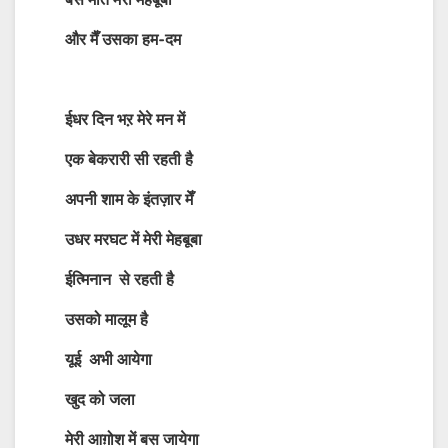
बस मौत मेरी मेहबूबा
और मैँ उसका हम-दम
ईधर दिन भऱ मेरे मन में
एक बेकरारी सी रहती है
अपनी शाम के इंतज़ार मेँ
उधर मरघट में मेरी मेहबूबा
ईत्मिनान से रहती है
उसको मालूम है
यूई अभी आयेगा
खुद को जला
मेरी आग़ोश में बस जायेगा