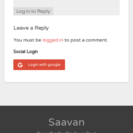
Log in to Reply
Leave a Reply
You must be
logged in
to post a comment.
Social Login
Login with google
Saavan