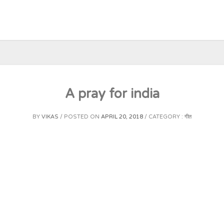
A pray for india
BY
VIKAS
POSTED ON
APRIL 20, 2018
CATEGORY :
गीत