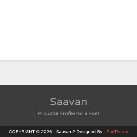
Saavan
Proudful Profile for a Poet
COPYRIGHT © 2026 - Saavan // Designed By -
ZeeTheme