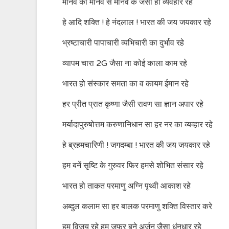
मानव का मानव से मानव के जैसा ही व्यवहार रहे
हे आदि शक्ति ! हे नंदलाल ! भारत की जय जयकार रहे
भ्रष्टाचारी पापाचारी व्यभिचारी का दुर्भाव रहे
व्यापम चारा 2G जैसा ना कोई काला काम रहे
भारत हो संस्कार समता का व कायम ईमान रहे
हर प्रीत प्रात कृष्णा जैसी रावण सा ज्ञान अपार रहे
मर्यादापुरुषोत्तम करुणानिधान सा हर नर का व्यव्हार रहे
हे ब्रहमचारिणी ! जगदम्बा ! भारत की जय जयकार रहे
हम बनें सृष्टि के गुरुवर फिर हमसे शोभित संसार रहे
भारत हो ताकत परमाणु अग्नि पृथ्वी आकाश रहे
अब्दुल कलाम सा हर बालक परमाणु शक्ति विस्तार करे
हम विजय रहे हम जफर बने अर्जुन जैसा धंनुधार रहे