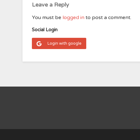
Leave a Reply
You must be
logged in
to post a comment.
Social Login
Login with google