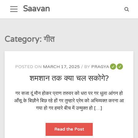
Skip
Saavan
to
content
Category:
गीत
POSTED ON
MARCH 17, 2025
BY
PRAGYA
शमशान तक क्या चल सकोगे?
गर सजा दूं मौन होकर प्राण तरुवर को धरा पर गर धुला आंगन हो
आँसू के बिछौने बिछ रहे हों गर तुम्हारे प्रेम को अभिव्यक्त करना आ
गया हो गर हमारे बीच में उन्मुक्त हो […]
शमशान
Read the Post
तक
क्या