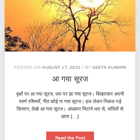
POSTED ON
AUGUST 17, 2021
BY
GEETA KUMARI
आ गया सूरज
वृक्षों पर आ गया सूरज, धरा पर छा गया सूरज। बिखराकर अपनी
स्वर्ण रश्मियाँ, गीत कोई गा गया सूरज। हल लेकर निकल पड़े
किसान, देखो आ गया सूरज। अंधकार मिटाने धरा से, सदियों से
आता […]
आ
Read the Post