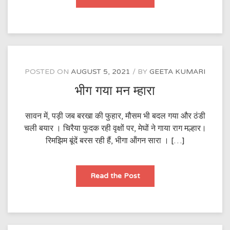
गया
सूरज
POSTED ON
AUGUST 5, 2021
BY
GEETA KUMARI
भीग गया मन म्हारा
सावन में, पड़ी जब बरखा की फुहार, मौसम भी बदल गया और ठंडी
चली बयार । चिरैया फुदक रही वृक्षों पर, मेघों ने गाया राग मल्हार।
रिमझिम बूंदें बरस रही हैं, भीगा ऑंगन सारा । […]
भीग
Read the Post
गया
मन
म्हारा