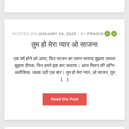
चल
सकोगे?
POSTED ON
JANUARY 24, 2025
BY
PRAGYA
तुम हो मेरा प्यार ओ साजन!
एक वर्ष होने को आया, फिर साजन का स्वप्न सताया बुझता जलता
बुझता दीपक, फिर हमने इक बार जलाया। आज मिलन की अग्नि
अलौकिक, धधक उठी एक बार। तुम हो मेरा प्यार, ओ साजन, तुम
[…]
तुम
Read the Post
हो
मेरा
प्यार
ओ
साजन!