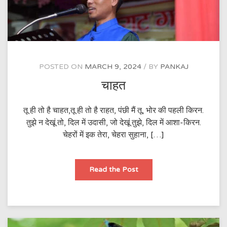
POSTED ON
MARCH 9, 2024
BY
PANKAJ
चाहत
तू ही तो है चाहत,तू ही तो है राहत, पंछी मैं तू, भोर की पहली किरन.
तुझे न देखूं तो, दिल में उदासी, जो देखूं तुझे, दिल में आशा-किरन.
चेहरों में इक तेरा, चेहरा सुहाना, […]
चाहत
Read the Post