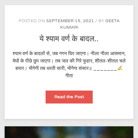
POSTED ON
SEPTEMBER 15, 2021
BY
GEETA
KUMARI
ये श्याम वर्ण के बादल..
श्याम वर्ण के बादलों से, जब गगन घिर जाएगा। नीला नीला आसमान,
मेघों के पीछे छुप जाएगा। तब जल की गिरे फुहार, शीतल-शीतल चले
बयार। भीगेगी तब धरती सारी, भीगेगा संसार॥ _______
गीता
ये
Read the Post
श्याम
वर्ण
के
बादल..