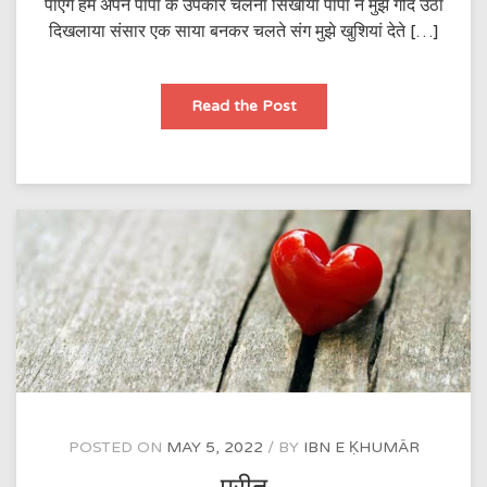
पाएंगे हम अपने पापा के उपकार चलना सिखाया पापा ने मुझे गोद उठा
दिखलाया संसार एक साया बनकर चलते संग मुझे खुशियां देते […]
पिता
Read the Post
की
छांव
POSTED ON
MAY 5, 2022
BY
IBN E ḲHUMĀR