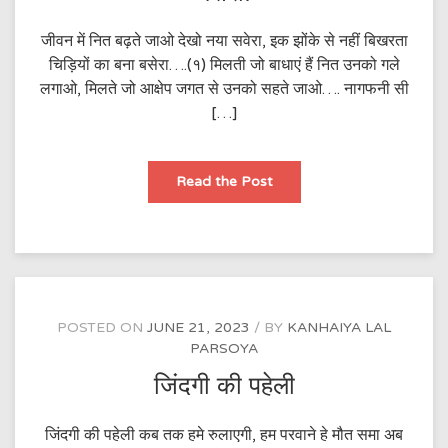
जीवन में नित बढ़ते जाओ देखो नया सवेरा, इक झोंके से नहीं बिखरता
चिड़ियों का बना बसेरा….(१) मिलती जो बाधाएं हैं नित उनको गले
लगाओ, मिलते जो आक्षेप जगत से उनको सहते जाओ…. नागफनी सी
[…]
इक
Read the Post
झोंके
से
नहीं
बिखरता
चिड़ियों
का
बना
बसेरा!
POSTED ON
JUNE 21, 2023
BY
KANHAIYA LAL
PARSOYA
जिंदगी की पहेली
जिंदगी की पहेली कब तक हमे रुलाएगी, हम परवाने हे मौत समा अब