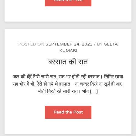
POSTED ON
SEPTEMBER 24, 2021
BY
GEETA
KUMARI
बरसात की रात
जल की बूॅंदें गिरी सारी रात, रात भर होती रही बरसात। तिमिर छाया
रहा भोर में भी, ऐसे हो गये थे हालात। ना चन्द्र दिखे ना सूर्य ही आए,
मोती गिरते रहे सारी रात। भीग […]
बरसात
Read the Post
की
रात