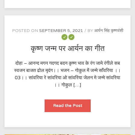
आयी
द्वारे
POSTED ON
SEPTEMBER 5, 2021
BY
आर्यन सिंह कृष्णवंशी
कृष्ण जन्म पर आर्यन का गीत
दोहा – आनन्द मगन गदगद बदन कृष्ण भाव के रंग जामे रंगीले सब
स्वजन बाजत ढोल मृदंग।। भजन – गोकुल में जन्मे साँवरिया ।।
03।। सांवरिया रे सांवरिया ओ सांवरिया जेलन मे जन्मे सांवरिया
।। गोकुल […]
कृष्ण
Read the Post
जन्म
पर
आर्यन
का
गीत