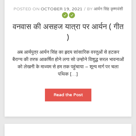
POSTED ON
OCTOBER 19, 2021
BY
आर्यन सिंह कृष्णवंशी
वनवास की असहज यात्रा पर आर्यन ( गीत
)
अब आर्यपुत्र आर्यन सिंह का हृदय सांसारिक वस्तुओं से हटकर
बैराग्य की तरफ आकर्षित होने लगा सो उन्होने विशुद्ध सरल भावनाओं
को लेखनी के माध्यम से हम तक पहुंचाया – शून्य मार्ग पर चला
पथिक […]
वनवास
Read the Post
की
असहज
यात्रा
पर
आर्यन
(
गीत
)