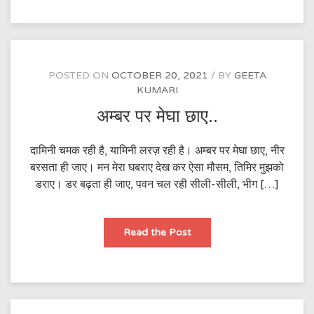
POSTED ON
OCTOBER 20, 2021
BY
GEETA
KUMARI
अम्बर पर मेघा छाए..
दामिनी चमक रही है, यामिनी लरज़ रही है। अम्बर पर मेघा छाए, नीर
बरसता ही जाए। मन मेरा घबराए देख कर ऐसा मौसम, तिमिर मुझको
डराए। डर बढ़ता ही जाए, पवन चल रही सीली-सीली, भीग […]
अम्बर
Read the Post
पर
मेघा
छाए..