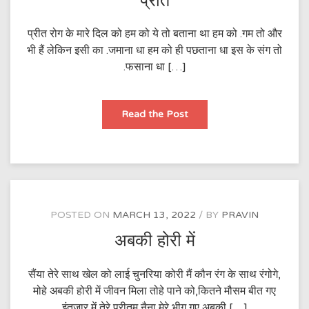
प्रीत
प्रीत रोग के मारे दिल को हम को ये तो बताना था हम को .गम तो और
भी हैं लेकिन इसी का .जमाना धा हम को ही पछताना धा इस के संग तो
.फसाना धा […]
प्रीत
Read the Post
POSTED ON
MARCH 13, 2022
BY
PRAVIN
अबकी होरी में
सैंया तेरे साथ खेल को लाई चुनरिया कोरी मैं कौन रंग के साथ रंगोगे,
मोहे अबकी होरी में जीवन मिला तोहे पाने को,कितने मौसम बीत गए
इंतजार में तेरे प्रीतम नैना मेरे भीग गए अबकी […]