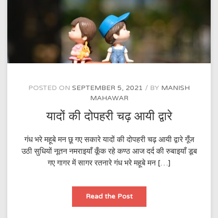
POSTED ON
SEPTEMBER 5, 2021
BY
MANISH
MAHAWAR
यादों की दोपहरी चढ़ आयी द्वारे
गंध भरे महूबे मन छू गए सकारे यादों की दोपहरी चढ़ आयी द्वारे गूँज
उठी सुधियों नूतन नमराइयाँ कूँक रहे कण्ठ आज दर्द की रुबाइयाँ डूब
गए गागर में सागर रतनारे गंध भरे महूबे मन […]
यादों
Read the Post
की
दोपहरी
चढ़