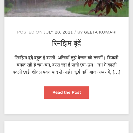
POSTED ON
JULY 20, 2021
BY
GEETA KUMARI
रिमझिम बूंदें
रिमझिम बूंदे बहुत हैं बरसीं, अखियाँ तुझे देखन को तरसीं। बिजली
चमक रही है चम-चम, बरस रहा है पानी छम-छम। नभ में काली
बदली छाई, शीतल पवन याद ले आई। सूर्य नहीं आज अम्बर में, […]
रिमझिम
Read the Post
बूंदें