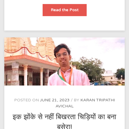
इक
Read the Post
झोंके
से
नहीं
बिखरता
चिड़ियों
का
बना
बसेरा!
POSTED ON
JUNE 21, 2023
BY
KARAN TRIPATHI
AVICHAL
इक झोंके से नहीं बिखरता चिड़ियों का बना
बसेरा!