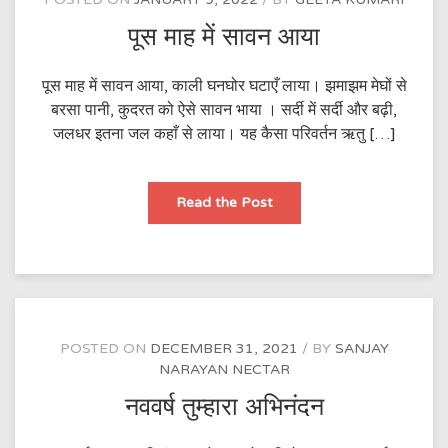
पूस माह में सावन आया
पूस माह में सावन आया, काली घनघोर घटाएँ लाया। झमाझम मेघों से
बरसा पानी, कुदरत को ऐसे सावन भाया । सर्दी में सर्दी और बढ़ी,
जलधर इतना जल कहाँ से लाया। यह कैसा परिवर्तन ऋतु […]
पूस
Read the Post
माह
में
सावन
आया
POSTED ON
DECEMBER 31, 2021
BY
SANJAY
NARAYAN NECTAR
नववर्ष तुम्हारा अभिनंदन