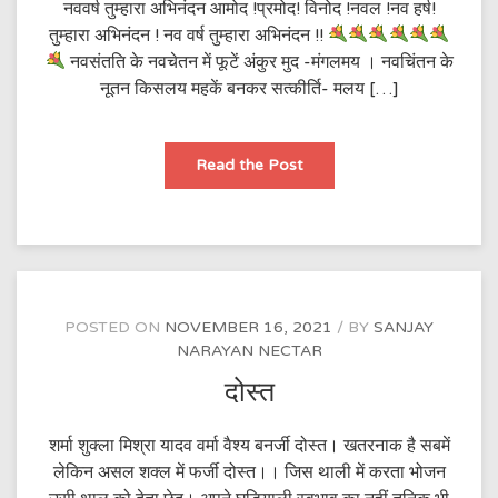
नववर्ष तुम्हारा अभिनंदन आमोद !प्रमोद! विनोद !नवल !नव हर्ष!
तुम्हारा अभिनंदन ! नव वर्ष तुम्हारा अभिनंदन !!
नवसंतति के नवचेतन में फूटें अंकुर मुद -मंगलमय । नवचिंतन के
नूतन किसलय महकें बनकर सत्कीर्ति- मलय […]
नववर्ष
Read the Post
तुम्हारा
अभिनंदन
POSTED ON
NOVEMBER 16, 2021
BY
SANJAY
NARAYAN NECTAR
दोस्त
शर्मा शुक्ला मिश्रा यादव वर्मा वैश्य बनर्जी दोस्त। खतरनाक है सबमें
लेकिन असल शक्ल में फर्जी दोस्त।। जिस थाली में करता भोजन