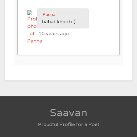
Panna
bahut khoob :)
10 years ago
Saavan
Proudful Profile for a Poet