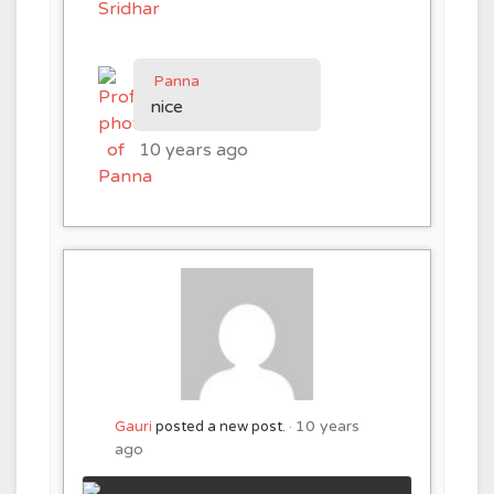
Panna
nice
10 years ago
10 years
Gauri
posted a new post.
ago