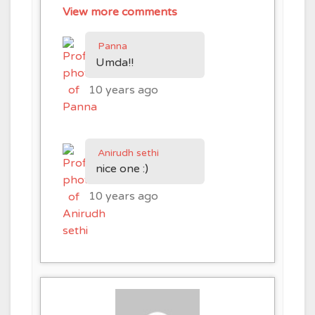
View more comments
Panna
Umda!!
10 years ago
Anirudh sethi
nice one :)
10 years ago