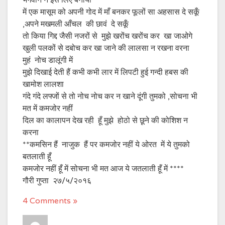
भगवान ने इस लिए बनाया
में एक मासूम को अपनी गोद में माँ बनकर फूलों सा अहसास दे सकूँ
,अपने मखमली आँचल की छावं दे सकूँ
तो किया गिद्द जैसी नजरों से मुझे खरोंच खरोंच कर खा जाओगे
खुली पलकों से दबोच कर खा जाने की लालसा न रखना वरना
मुहं नोच डालूंगी में
मुझे दिखाई देती हैं कभी कभी लार में लिपटी हुई गन्दी हबस की
खामोश लालशा
गंदे गंदे लफ्जों से तो नोच नोच कर न खाने दूंगी तुमको ,सोचना भी
मत में कमजोर नहीं
दिल का कालापन देख रही हूँ मुझे होठो से छूने की कोशिश न
करना
**कमसिन हैं नाजुक हैं पर कमजोर नहीं ये ओरत में ये तुमको
बतलाती हूँ
कमजोर नहीं हूँ में सोचना भी मत आज ये जतलाती हूँ में ****
गौरी गुप्ता २७/५/२०१६
4 Comments »