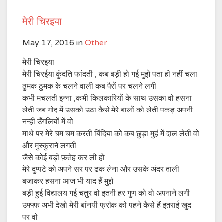
मेरी चिरइया
May 17, 2016
in
Other
मेरी चिरइया
मेरी चिरईया कुंदति फांदती , कब बड़ी हो गई मुझे पता ही नहीं चला
ठुमक ठुमक के चलने वाली कब पैरों पर चलने लगी
कभी मचलती इन्ना ,कभी किलकारियों के साथ उसका वो हसना
लेती जब गोद में उसको उठा कैसे मेरे बालों को लेती पकड़ अपनी
नन्ही उँगलियों में वो
माथे पर मेरे चम चम करती बिंदिया को कब छुड़ा मुहं में दाल लेती वो
और मुस्कुराने लगती
जैसे कोई बड़ी फ़तेह कर ली हो
मेरे दुप्पटे को अपने सर पर ढक लेना और उसके अंदर ताली
बजाकर हसना आज भी याद हैं मुझे
बड़ी हुई विद्यालय गई चतुर वो इतनी हर गुण को वो अपनाने लगी
उफ्फ्फ अभी देखो मेरी बांनयी फ्रॉक को पहने कैसे हैं इतराई खुद
पर वो