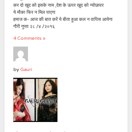
कर दो खुद को इसके नाम ,देश के ऊपर खुद को न्योछावर
ये मौका फिर न मिल पाएगा
हमाज क- आज की बात करें ये बीता हुआ कल न वापिस आयेगा
गौरी गुप्ता २८ /४ /२०१६
4 Comments »
by
Gauri