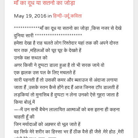
माँ का दूध या सतनो का जोड़ा
May 19, 2016
in
हिन्दी-उर्दू कविता
************माँ का दूध या सतनो का जोड़ा ,किस नजर से देखे
दुनिया सारी **********************
हमेशा देखा है राह चलते लोग रिश्तेदार यहां तक की अपने दोस्त
यार तक ,महिलओं को घूर घूर के देखते हें
उनके वक्ष सथल को
अगर किसी ने दुप्पटा डाला हुआ है तो भी सरक जाये वो
एक झलक उस पल के लिए मचलते हें
सारी पहनती हैं तो उसकी कमर और ब्ब्लाउज से अंदाजा लगाया
जाता हैं ,उसके स्तन कैसे होंगे हद हैं आज जिनस टॉप डालती हें
लड़कियां तो मुनासिब है दुप्पटा न लेना उनको ऐसे गुह्रा जाता है
किया बोलूं में
—-में उन सभी बैचेन लालायित आत्माओं को बस इतना ही कहना
चाहती हूँ की
जिन मर्यादाओं को अक़्सर वो भूल जाते हें
वह सिर्फ मेरे शरीर का हिस्सा भर हैं ठीक वैसे ही जैसे .मेरे होठ ,मेरी