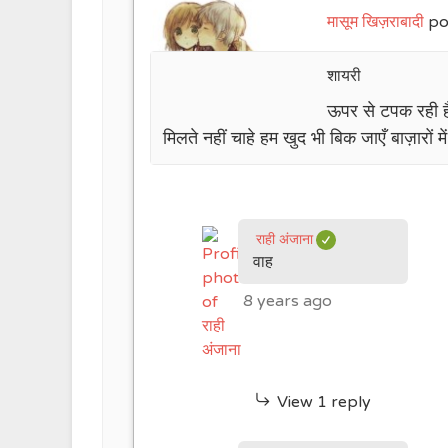
मासूम खिज़राबादी
po
शायरी
ऊपर से टपक रही है
मिलते नहीं चाहे हम खुद भी बिक जाएँ बाज़ारों मे
राही अंजाना
वाह
8 years ago
View 1 reply