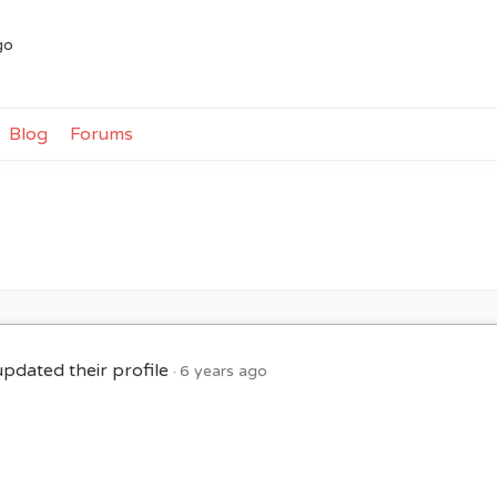
go
Blog
Forums
pdated their profile
6 years ago