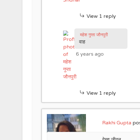
View 1 reply
महेश गुप्ता जौनपुरी
वाह
6 years ago
View 1 reply
Rakhi Gupta
pos
देखा जीवन