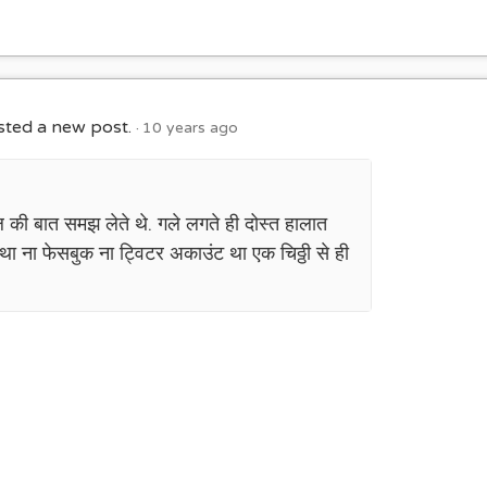
ted a new post.
10 years ago
िल की बात समझ लेते थे. गले लगते ही दोस्त हालात
 था ना फेसबुक ना ट्विटर अकाउंट था एक चिठ्ठी से ही