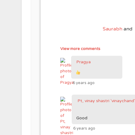
Saurabh
and
View more comments
Pragya
6 years ago
Pt, vinay shastri 'vinaychand
Good
6 years ago