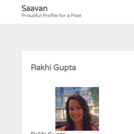
Skip
Saavan
to
Proudful Profile for a Poet
content
Rakhi Gupta