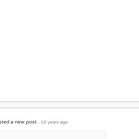
ted a new post.
10 years ago