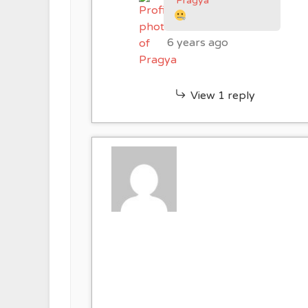
Pragya
6 years ago
View 1 reply