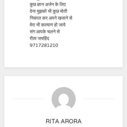
कुछ ज्ञान अर्जन के लिए
देना मुझको भी कुछ मोती
निकाल कर अपने खजाने से
मेरा भी कल्याण हो जाये
संग आपके चलने से
रीता जयहिंद
9717281210
RITA ARORA