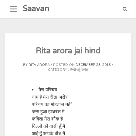
Skip
Saavan
to
content
Rita arora jai hind
BY
RITA ARORA
POSTED ON
DECEMBER 23, 2016
CATEGORY :
हिन्दी-उर्दू कविता
मेरा परिचय
नाम है मेरा रीता अरोरा
परिचय का मोहताज नहीं
जन्म हुआ हाथरस में
कविता मेरा शौक है
दिल्ली की वासी हूँ मैं
आई हूँ आपके बीच मैं