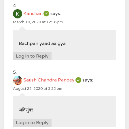
Kanchan
says:
March 10, 2020 at 12:16 pm
Bachpan yaad aa gya
Log in to Reply
Satish Chandra Pandey
says:
August 22, 2020 at 3:32 pm
अतिसुंदर
Log in to Reply