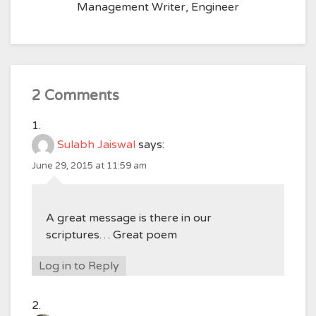
Management Writer, Engineer
2 Comments
Sulabh Jaiswal
says:
June 29, 2015 at 11:59 am
A great message is there in our
scriptures… Great poem
Log in to Reply